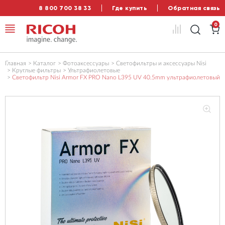
8 800 700 38 33
Где купить
Обратная связь
0
Главная
Каталог
Фотоаксессуары
Светофильтры и аксессуары Nisi
Круглые фильтры
Ультрафиолетовые
Светофильтр Nisi Armor FX PRO Nano L395 UV 40.5mm ультрафиолетовый