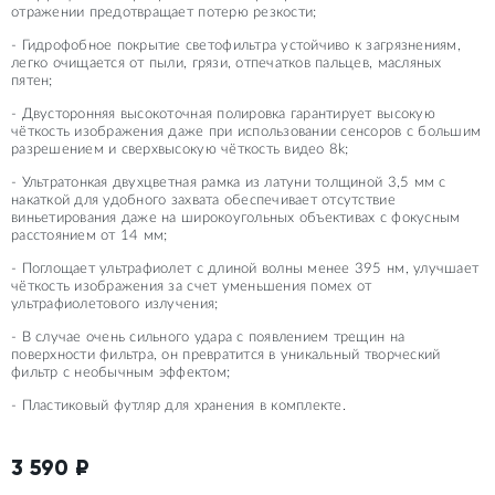
отражении предотвращает потерю резкости;
- Гидрофобное покрытие светофильтра устойчиво к загрязнениям,
легко очищается от пыли, грязи, отпечатков пальцев, масляных
пятен;
- Двусторонняя высокоточная полировка гарантирует высокую
чёткость изображения даже при использовании сенсоров с большим
разрешением и сверхвысокую чёткость видео 8k;
- Ультратонкая двухцветная рамка из латуни толщиной 3,5 мм с
накаткой для удобного захвата обеспечивает отсутствие
виньетирования даже на широкоугольных объективах с фокусным
расстоянием от 14 мм;
- Поглощает ультрафиолет с длиной волны менее 395 нм, улучшает
чёткость изображения за счет уменьшения помех от
ультрафиолетового излучения;
- В случае очень сильного удара с появлением трещин на
поверхности фильтра, он превратится в уникальный творческий
фильтр с необычным эффектом;
- Пластиковый футляр для хранения в комплекте.
3 590
₽