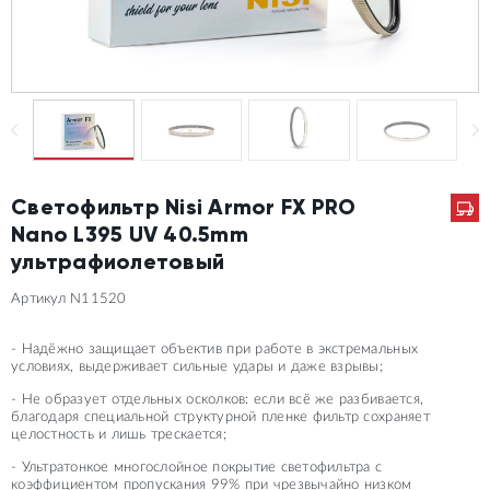
Светофильтр Nisi Armor FX PRO
Nano L395 UV 40.5mm
ультрафиолетовый
Артикул N11520
- Надёжно защищает объектив при работе в экстремальных
условиях, выдерживает сильные удары и даже взрывы;
- Не образует отдельных осколков: если всё же разбивается,
благодаря специальной структурной пленке фильтр сохраняет
целостность и лишь трескается;
- Ультратонкое многослойное покрытие светофильтра с
коэффициентом пропускания 99% при чрезвычайно низком