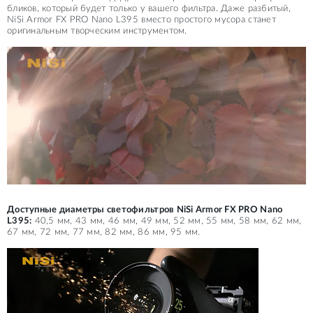
бликов, который будет только у вашего фильтра. Даже разбитый,
NiSi Armor FX PRO Nano L395 вместо простого мусора станет
оригинальным творческим инструментом.
Доступные диаметры светофильтров NiSi Armor FX PRO Nano
L395:
40,5 мм, 43 мм, 46 мм, 49 мм, 52 мм, 55 мм, 58 мм, 62 мм,
67 мм, 72 мм, 77 мм, 82 мм, 86 мм, 95 мм.