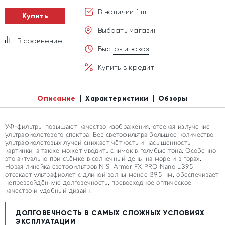
В наличии 1 шт.
Купить
Выбрать магазин
В сравнение
Быстрый заказ
Купить в кредит
Описание
Характеристики
Обзоры
УФ-фильтры повышают качество изображения, отсекая излучение
ультрафиолетового спектра. Без светофильтра большое количество
ультрафиолетовых лучей снижает чёткость и насыщенность
картинки, а также может уводить снимок в голубые тона. Особенно
это актуально при съёмке в солнечный день, на море и в горах.
Новая линейка светофильтров NiSi Armor FX PRO Nano L395
отсекает ультрафиолет с длиной волны менее 395 нм, обеспечивает
непревзойдённую долговечность, превосходное оптическое
качество и удобный дизайн.
ДОЛГОВЕЧНОСТЬ В САМЫХ СЛОЖНЫХ УСЛОВИЯХ
ЭКСПЛУАТАЦИИ