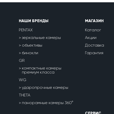
НАШИ БРЕНДЫ
МАГАЗИН
PENTAX
Каталог
зеркальные камеры
Акции
объективы
Доставка
бинокли
Гарантия
GR
компактные камеры
премиум класса
WG
ударопрочные камеры
THETA
панорамные камеры 360°
СЕРВИС