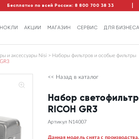
Бесплатно по всей России:
8 800 700 38 33
ИНОКЛИ
АКЦИИ
МАГАЗИН
СЕРВИС
ДЛЯ БИЗНЕС
ы и аксессуары Nisi
Наборы фильтров и особые фильтры
 GR3
<< Назад в каталог
Набор светофильтров
RICOH GR3
Артикул N14007
Данная модель снята с производства