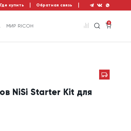
Где купить
Обратная связь
0
А
МИР RICOH
 NiSi Starter Kit для
.