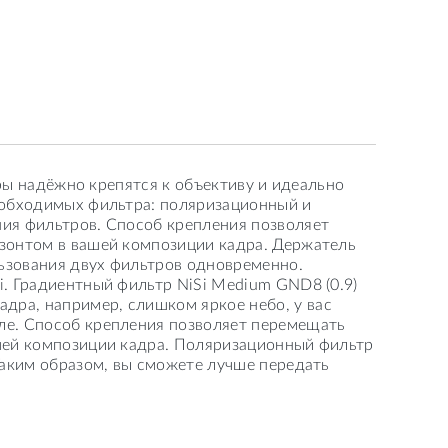
тры надёжно крепятся к объективу и идеально
необходимых фильтра: поляризационный и
ния фильтров. Способ крепления позволяет
изонтом в вашей композиции кадра. Держатель
льзования двух фильтров одновременно.
i. Градиентный фильтр NiSi Medium GND8 (0.9)
дра, например, слишком яркое небо, у вас
мле. Способ крепления позволяет перемещать
ашей композиции кадра. Поляризационный фильтр
 Таким образом, вы сможете лучше передать