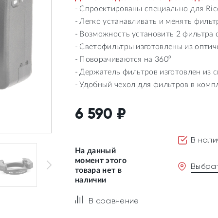
Спроектированы специально для Rico
Легко устанавливать и менять филь
Возможность установить 2 фильтра
Светофильтры изготовлены из оптич
Поворачиваются на 360⁰
Держатель фильтров изготовлен из 
Удобный чехол для фильтров в комп
6 590
₽
В нали
На данный
момент этого
Выбрат
товара нет в
наличии
В сравнение