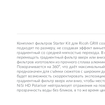
Комплект фильтров Starter Kit для Ricoh GRIII 
подходят по размеру, не создавая эффект винье
градиентный со средней мягкостью перехода. В
перемещать градиентный фильтр вверх или вниз
фильтров изготовлен из прочного сплава алюми
Поворачивается на 360⁰, что даёт максимальный
предназначен для съёмки сюжетов с широким ди
будет возможность скорректировать экспозицию
градиентный фильтр вверх или вниз, чтобы мес
NiSi HD Polariser нейтрализует отражения на п
прозрачность воды без бликов, в то же время ц