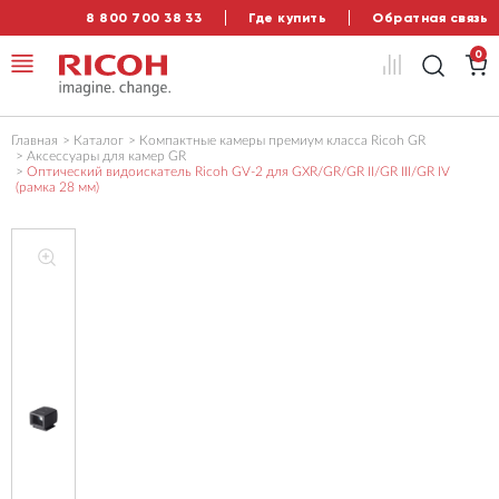
8 800 700 38 33
Где купить
Обратная связь
0
Главная
Каталог
Компактные камеры премиум класса Ricoh GR
Аксессуары для камер GR
Оптический видоискатель Ricoh GV-2 для GXR/GR/GR II/GR III/GR IV
(рамка 28 мм)