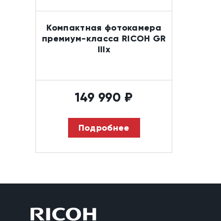
Компактная фотокамера
премиум-класса RICOH GR
IIIx
149 990
₽
Подробнее