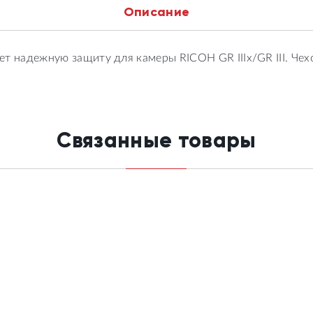
Описание
ет надежную защиту для камеры RICOH GR IIIx/GR III. Че
Связанные товары