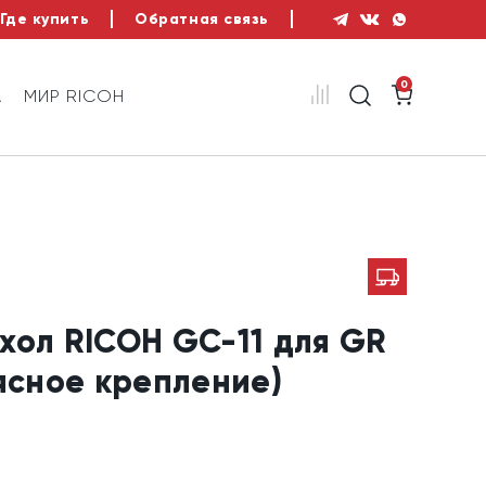
Где купить
Обратная связь
0
А
МИР RICOH
хол RICOH GC-11 для GR
поясное крепление)