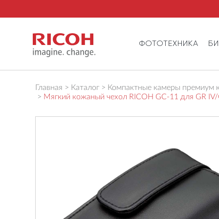
ФОТОТЕХНИКА
Б
Главная
Каталог
Компактные камеры премиум к
Мягкий кожаный чехол RICOH GC-11 для GR IV/GR