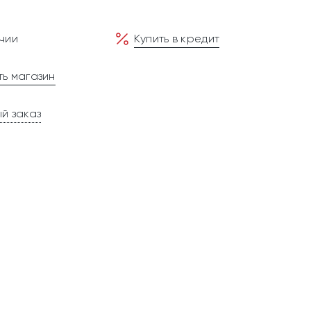
чии
Купить в кредит
ь магазин
й заказ