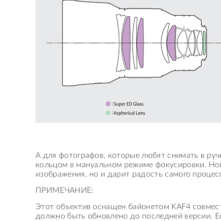
А для фотографов, которые любят снимать в ру
кольцом в мануальном режиме фокусировки. Н
изображения, но и дарит радость самого процес
ПРИМЕЧАНИЕ:
Этот объектив оснащен байонетом KAF4 совмес
должно быть обновлено до последней версии. Е