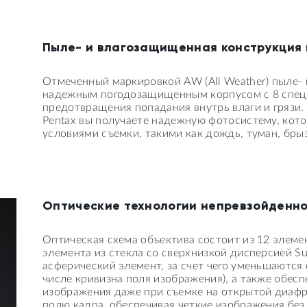
Пыле- и влагозащищенная конструкция 
Отмеченный маркировкой AW (All Weather) пыле-
надежным погодозащищенным корпусом с 8 спец
предотвращения попадания внутрь влаги и грязи.
Pentax вы получаете надежную фотосистему, кото
условиями съемки, такими как дождь, туман, брыз
Оптические технологии непревзойденно
Оптическая схема объектива состоит из 12 элемен
элемента из стекла со сверхнизкой дисперсией Sup
асферический элемент, за счет чего уменьшаются
числе кривизна поля изображения), а также обесп
изображения даже при съемке на открытой диафр
полю кадра, обеспечивая четкие изображения бе