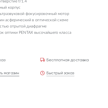
тверстие f/1.4
ный корпус
ьтразвуковой фокусировочный мотор
ин асферический в оптической схеме
остью отрытой диафрагме
к оптики PENTAX высочайшего класса
каз
Бесплатная доставка
ь магазин
Быстрый заказ