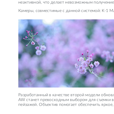
неактивной, что делает невозможным получение
Камеры, совместимые с данной системой: K-1 Mark I
Разработанный в качестве второй модели обно
AW станет превосходным выбором для съемки в 
пейзажей. Объектив помогает обеспечить яркое,