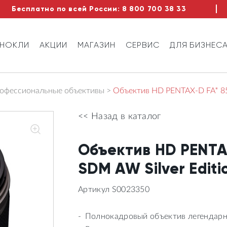
Бесплатно по всей России:
8 800 700 38 33
ИНОКЛИ
АКЦИИ
МАГАЗИН
СЕРВИС
ДЛЯ БИЗНЕС
офессиональные объективы
Объектив HD PENTAX-D FA* 85
<< Назад в каталог
Объектив HD PENTAX
SDM AW Silver Editi
Артикул S0023350
Полнокадровый объектив легендарно