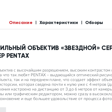
Описание
Характеристики
Обзоры
ЛЬНЫЙ ОБЪЕКТИВ «ЗВЕЗДНОЙ» СЕ
Р PENTAX
ктив с высочайшим разрешением, высоким контрастом 
а что так любят PENTAX – выдающийся оптический рисуно
екта, так и на переднем плане, что создает эффект объе
сторсии, которая сведена почти к нулю уже с 4 метров (
ения настроено на дистанцию от 3 до 6 метров от камеры
ы или графическим редактором, можно сразу в высококл
дохновение и еще большее удовольствие от процесса фото