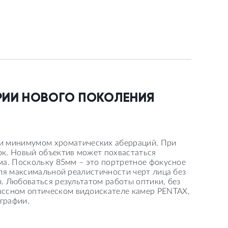
РИИ НОВОГО ПОКОЛЕНИЯ
и минимумом хроматических аберраций. При
к. Новый объектив может похвастаться
ма. Поскольку 85мм – это портретное фокусное
для максимальной реалистичности черт лица без
. Любоваться результатом работы оптики, без
ассном оптическом видоискателе камер PENTAX,
графии.