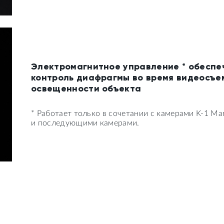
Электромагнитное управление * обеспе
контроль диафрагмы во время видеосъе
освещенности объекта
* Работает только в сочетании с камерами K-1 Mark I
и последующими камерами.