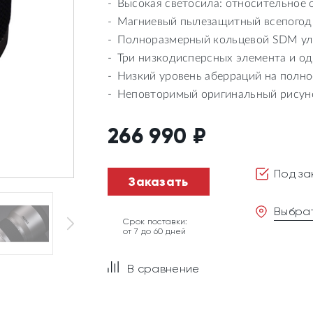
Высокая светосила: относительное о
Магниевый пылезащитный всепогод
Полноразмерный кольцевой SDM ул
Три низкодисперсных элемента и од
Низкий уровень аберраций на полн
Неповторимый оригинальный рисуно
266 990
₽
Под за
Заказать
Выбрат
Срок поставки:
от 7 до 60 дней
В сравнение