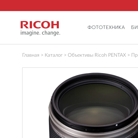
ФОТОТЕХНИКА
Б
Главная
Каталог
Объективы Ricoh PENTAX
Пр