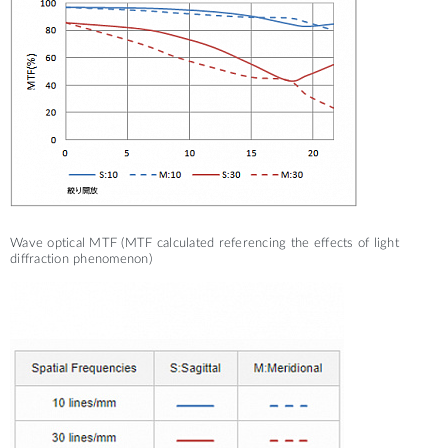
TELE
Wave optical MTF (MTF calculated referencing the effects of light
diffraction phenomenon)