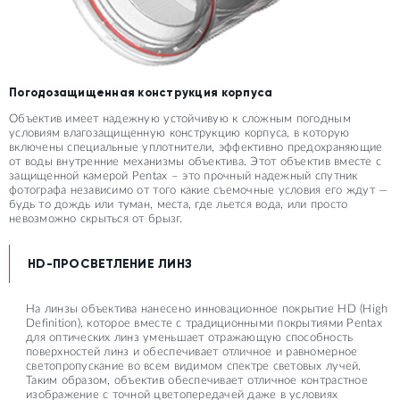
Погодозащищенная конструкция корпуса
Объектив имеет надежную устойчивую к сложным погодным
условиям влагозащищенную конструкцию корпуса, в которую
включены специальные уплотнители, эффективно предохраняющие
от воды внутренние механизмы объектива. Этот объектив вместе с
защищенной камерой Pentax – это прочный надежный спутник
фотографа независимо от того какие съемочные условия его ждут —
будь то дождь или туман, места, где льется вода, или просто
невозможно скрыться от брызг.
HD-ПРОСВЕТЛЕНИЕ ЛИНЗ
На линзы объектива нанесено инновационное покрытие HD (High
Definition), которое вместе с традиционными покрытиями Pentax
для оптических линз уменьшает отражающую способность
поверхностей линз и обеспечивает отличное и равномерное
светопропускание во всем видимом спектре световых лучей.
Таким образом, объектив обеспечивает отличное контрастное
изображение с точной цветопередачей даже в условиях