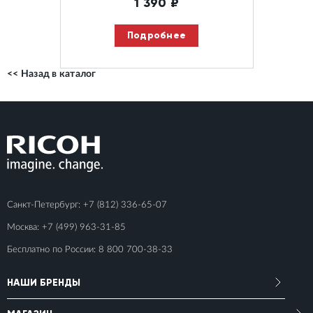
1 390
₽
Подробнее
<< Назад в каталог
Санкт-Петербург:
+7 (812) 336-65-07
Москва:
+7 (499) 963-31-85
Бесплатно по России:
8 800 700-38-33
НАШИ БРЕНДЫ