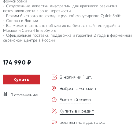
фокусировки
- Скругленные лепестки диафрагмы для красивого размытия
источников света в зоне нерезкости
- Режим быстрого перехода к ручной фокусировке Quick-Shift
- Сделан в Японии
- Вы можете взять этот объектив на бесплатный тест-драйв в
Москве и Санкт-Петербурге
- Официальная поставка, поддержка и гарантия 2 года в фирменном
сервисном центре в России
174 990
₽
В наличии 1 шт.
Купить
Выбрать магазин
В сравнение
Быстрый заказ
Купить в кредит
Бесплатная доставка