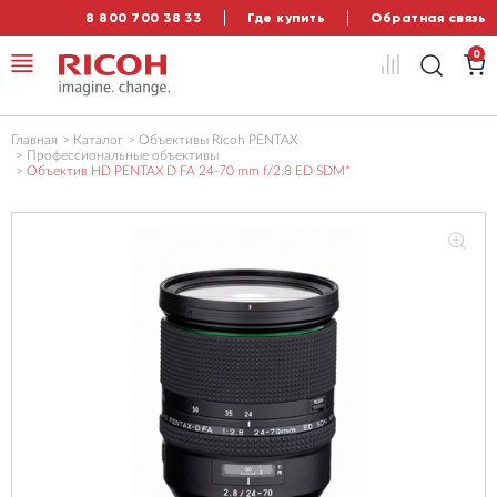
8 800 700 38 33
Где купить
Обратная связь
0
Главная
Каталог
Объективы Ricoh PENTAX
Профессиональные объективы
Объектив HD PENTAX D FA 24-70 mm f/2.8 ED SDM*