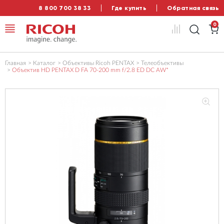
8 800 700 38 33
Где купить
Обратная связь
0
Главная
Каталог
Объективы Ricoh PENTAX
Телеобъективы
Объектив HD PENTAX D FA 70-200 mm f/2.8 ED DC AW*