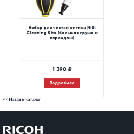
Светофильтр Nisi Allure Soft
77mm мягкий рассеивающий
5 190
₽
Подробнее
<< Назад в каталог