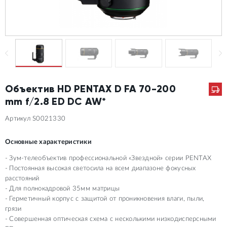
Объектив HD PENTAX D FA 70-200
mm f/2.8 ED DC AW*
Артикул S0021330
Основные характеристики
Зум-телеобъектив профессиональной «Звездной» серии PENTAX
Постоянная высокая светосила на всем диапазоне фокусных
расстояний
Для полнокадровой 35мм матрицы
Герметичный корпус с защитой от проникновения влаги, пыли,
грязи
Совершенная оптическая схема с несколькими низкодисперсными