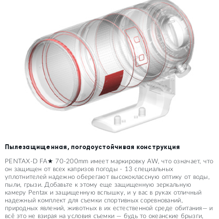
Пылезащищенная, погодоустойчивая конструкция
PENTAX-D FA★ 70-200mm имеет маркировку AW, что означает, что
он защищен от всех капризов погоды - 13 специальных
уплотнителей надежно оберегают высококлассную оптику от воды,
пыли, грызи. Добавьте к этому еще защищенную зеркальную
камеру Pentax и защищенную вспышку, и у вас в руках отличный
надежный комплект для съемки спортивных соревнований,
природных явлений, животных в их естественной среде обитания— и
всё это не взирая на условия съемки — будь то океанские брызги,