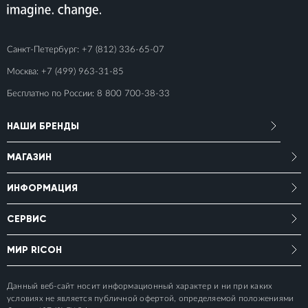
Санкт-Петербург:
+7 (812) 336-65-07
Москва:
+7 (499) 963-31-85
Бесплатно по России:
8 800 700-38-33
НАШИ БРЕНДЫ
МАГАЗИН
ИНФОРМАЦИЯ
СЕРВИС
МИР RICOH
Данный веб-сайт носит информационный характер и ни при каких
условиях не является публичной офертой, определяемой положениями