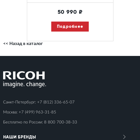
50 990
₽
Подробнее
<< Назад в каталог
Санкт-Петербург:
+7 (812) 336-65-07
Москва:
+7 (499) 963-31-85
Бесплатно по России:
8 800 700-38-33
НАШИ БРЕНДЫ