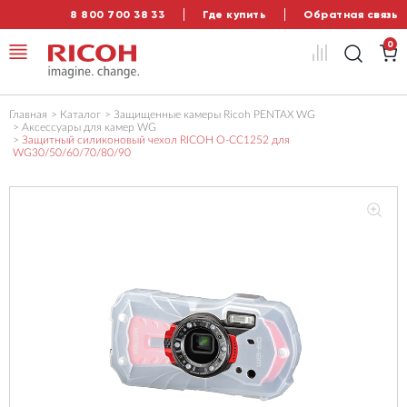
8 800 700 38 33
Где купить
Обратная связь
0
Главная
Каталог
Защищенные камеры Ricoh PENTAX WG
Аксессуары для камер WG
Защитный силиконовый чехол RICOH O-CC1252 для
WG30/50/60/70/80/90