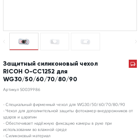
Защитный силиконовый чехол
RICOH O-CC1252 для
WG30/50/60/70/80/90
Артикул S0039986
Специальный фирменный чехол для WG30/50/60/70/80/90
Чехол для дополнительной защиты фотокамер-внедорожников от
ударов и царапин
Обеспечивает надёжную фиксацию камеры в руке при
использовании во влажной среде
Силиконовый материал