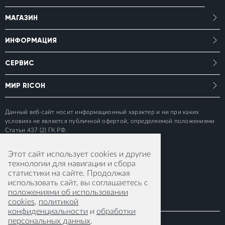
МАГАЗИН
ИНФОРМАЦИЯ
СЕРВИС
МИР RICOH
Данный веб-сайт носит информационный характер и ни при каких
условиях не является публичной офертой, определяемой положениями
Статьи 437 (2) ГК РФ.
Этот сайт использует cookies и другие
технологии для навигации и сбора
статистики на сайте. Продолжая
использовать сайт, вы соглашаетесь с
положениями об использовании
cookies
,
политикой
конфиденциальности
и
обработки
персональных данных
.