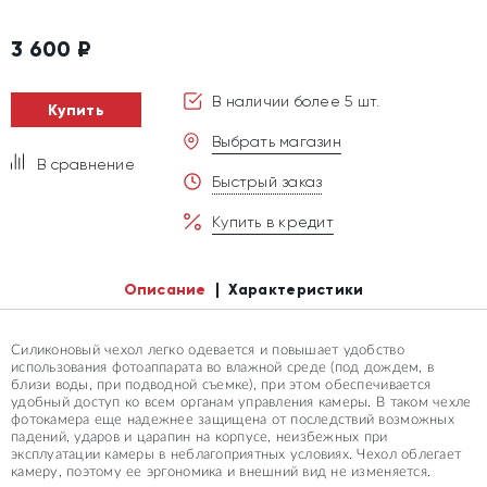
3 600
₽
В наличии более 5 шт.
Купить
Выбрать магазин
В сравнение
Быстрый заказ
Купить в кредит
Описание
Характеристики
Силиконовый чехол легко одевается и повышает удобство
использования фотоаппарата во влажной среде (под дождем, в
близи воды, при подводной съемке), при этом обеспечивается
удобный доступ ко всем органам управления камеры. В таком чехле
фотокамера еще надежнее защищена от последствий возможных
падений, ударов и царапин на корпусе, неизбежных при
эксплуатации камеры в неблагоприятных условиях. Чехол облегает
камеру, поэтому ее эргономика и внешний вид не изменяется.