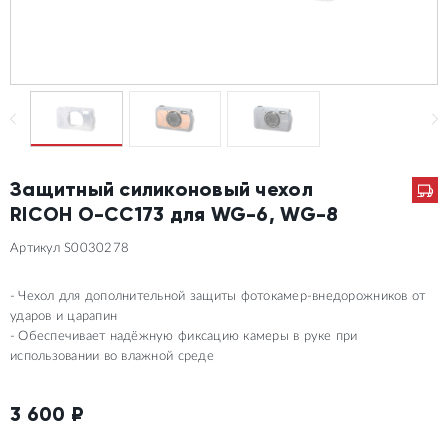
Защитный силиконовый чехол
RICOH O-CC173 для WG-6, WG-8
Артикул S0030278
Чехол для дополнительной защиты фотокамер-внедорожников от
ударов и царапин
Обеспечивает надёжную фиксацию камеры в руке при
использовании во влажной среде
3 600
₽