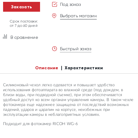
Под заказ
Заказать
Выбрать магазин
Срок поставки:
от 7 до 60 дней
В сравнение
Быстрый заказ
Описание
Характеристики
Силиконовый чехол легко одевается и повышает удобство
использования фотоаппарата во влажной среде (под дождем, в
близи воды, при подводной съемке), при этом обеспечивается
удобный доступ ко всем органам управления камеры. В таком чехле
фотокамера еще надежнее защищена от последствий возможных
падений, ударов и царапин на корпусе, неизбежных при
эксплуатации камеры в неблагоприятных условиях.
Подходит для фотокамер RICOH WG-6