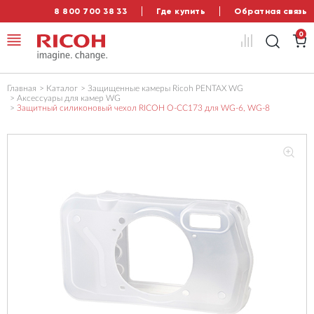
8 800 700 38 33
Где купить
Обратная связь
0
Главная
Каталог
Защищенные камеры Ricoh PENTAX WG
Аксессуары для камер WG
Защитный силиконовый чехол RICOH O-CC173 для WG-6, WG-8