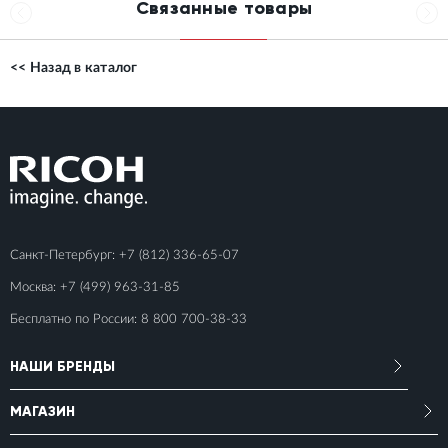
Связанные товары
<< Назад в каталог
Санкт-Петербург:
+7 (812) 336-65-07
Москва:
+7 (499) 963-31-85
Бесплатно по России:
8 800 700-38-33
НАШИ БРЕНДЫ
МАГАЗИН