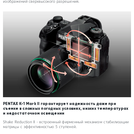
изображений сверхвысокого разрешения.
PENTAX K-1 Mark II гарантирует надежность даже при
съемке в сложных погодных условиях, низких температурах
и недостаточном освещении
Shake Reduction II - встроенный фирменный механизм стабилизации
матрицы с эффективностью 5 ступеней.