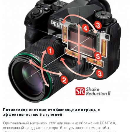
Пятиосевая система стабилизации матрицы с
эффективностью 5 ступеней
Оригинальный механизм стабилизации изображения PENTAX,
основанный на сдвиге сенсора, был улучшен с тем, чтобы