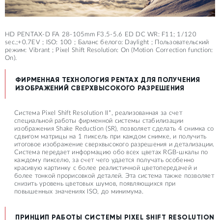
HD PENTAX-D FA 28-105mm F3.5-5.6 ED DC WR: F11; 1/120
sec.;+0.7EV ; ISO: 100 ; Баланс белого: Daylight ; Пользовательский
режим: Vibrant ; Pixel Shift Resolution: On (Motion Correction function:
On).
ФИРМЕННАЯ ТЕХНОЛОГИЯ PENTAX ДЛЯ ПОЛУЧЕНИЯ
ИЗОБРАЖЕНИЙ СВЕРХВЫСОКОГО РАЗРЕШЕНИЯ
Система Pixel Shift Resolution II*, реализованная за счет
специальной работы фирменной системы стабилизации
изображения Shake Reduction (SR), позволяет сделать 4 снимка со
сдвигом матрицы на 1 пиксель при каждом снимке, и получить
итоговое изображение сверхвысокого разрешения и детализации.
Cистема передает информацию обо всех цветах RGB-шкалы по
каждому пикселю, за счет чего удается получать особенно
красивую картинку с более реалистичной цветопередачей и
более тонкой прорисовкой деталей. Эта система также позволяет
снизить уровень цветовых шумов, появляющихся при
повышенных значениях ISO, до минимума.
ПРИНЦИП РАБОТЫ СИСТЕМЫ PIXEL SHIFT RESOLUTION