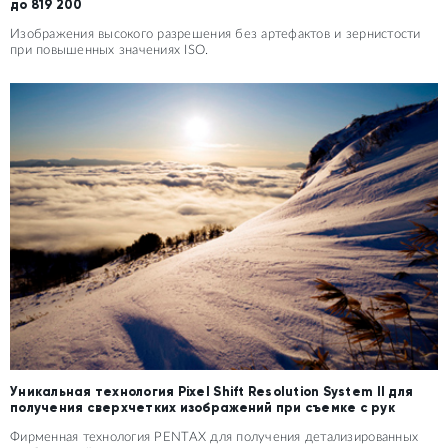
до 819 200
Изображения высокого разрешения без артефактов и зернистости
при повышенных значениях ISO.
Уникальная технология Pixel Shift Resolution System II для
получения сверхчетких изображений при съемке с рук
Фирменная технология PENTAX для получения детализированных