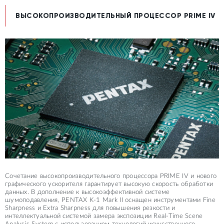
ВЫСОКОПРОИЗВОДИТЕЛЬНЫЙ ПРОЦЕССОР PRIME IV
Сочетание высокопроизводительного процессора PRIME IV и нового
графического ускорителя гарантирует высокую скорость обработки
данных. В дополнение к высокоэффективной системе
шумоподавления, PENTAX K-1 Mark II оснащен инструментами Fine
Sharpness и Extra Sharpness для повышения резкости и
интеллектуальной системой замера экспозиции Real-Time Scene