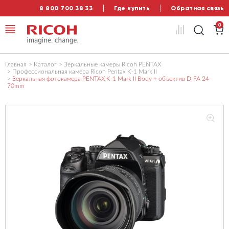
8 800 700 38 33
Где купить
Обратная связь
0
Главная
Каталог
Зеркальные камеры Ricoh PENTAX
Профессиональная камера Ricoh Pentax K-1 Mark II
Зеркальная фотокамера PENTAX K-1 Mark II Body + объектив D-FA 24-
70mm