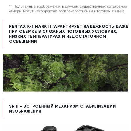
** Полученные изображения в случаях существенных сотрясений
камеры могут некорректно воспроизвестись на итоговом снимке.
PENTAX K-1 MARK II ГАРАНТИРУЕТ НАДЕЖНОСТЬ ДАЖЕ
ПРИ СЪЕМКЕ В СЛОЖНЫХ ПОГОДНЫХ УСЛОВИЯХ,
НИЗКИХ ТЕМПЕРАТУРАХ И НЕДОСТАТОЧНОМ
ОСВЕЩЕНИИ
SR II - ВСТРОЕННЫЙ МЕХАНИЗМ СТАБИЛИЗАЦИИ
ИЗОБРАЖЕНИЯ