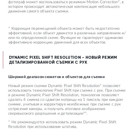
фотограф может воспользоваться режимом Motion Correction*, в
котором происходит автоматическая компенсация небольшого
движения самого объекта съемки.
* Коррекция перемещений объекта может быть недостаточно
эффективной, если объект движется в различных направлениях и/
или по определенной схеме. Функция не гарантирует одинаково
эффективную коррекцию движений для всех объектов.
DYNAMIC PIXEL SHIFT RESOLUTION - НОВЫЙ РЕЖИМ
ДЕТАЛИЗИРОВАННОЙ СЪЕМКИ С РУК
Широкий диапазон сюжетов и объектов для съемки
Новый режим съемки Dynamic Pixel Shift Resolution* позволяет
использовать технологию Pixel Shift при съемке с рук. При съемке
в режиме Dynamic Pixel Shift Resolution, технология позволяет
сделать 4 снимка со сдвигом матрицы на 1 пиксель при каждом
снимке, учитывая и корректируя неизбежные при съемке с рук
сотрясения камеры, и получить итоговое изображение
сверхвысокого разрешения и детализации**.
* Не рекомендуется использовать режим Dynamic Pixel Shift
Resolution при использовании штатива.