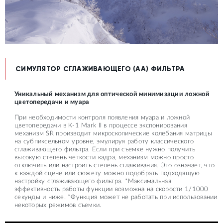
СИМУЛЯТОР СГЛАЖИВАЮЩЕГО (АА) ФИЛЬТРА
Уникальный механизм для оптической минимизации ложной
цветопередачи и муара
При необходимости контроля появления муара и ложной
цветопередачи в K-1 Mark II в процессе экспонирования
механизм SR производит микроскопические колебания матрицы
на субпиксельном уровне, эмулируя работу классического
сглаживающего фильтра. Если при съемке нужно получить
высокую степень четкости кадра, механизм можно просто
отключить или настроить степень сглаживания. Это означает, что
к каждой сцене или сюжету можно подобрать подходящую
настройку сглаживающего фильтра. *Максимальная
эффективность работы функции возможна на скорости 1/1000
секунды и ниже. *Функция может не работать при использовании
некоторых режимов съемки.