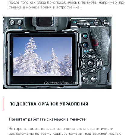
после того как глаза приспособились к темноте, например, при
съемке в ночное время и астросъемке.
Outdoor View Setting：+2
ПОДСВЕТКА ОРГАНОВ УПРАВЛЕНИЯ
Помогает работать с камерой в темноте
Четыре вспомогательных источника света стратегически
расположены по всему корпусу камеры: над верхней частью