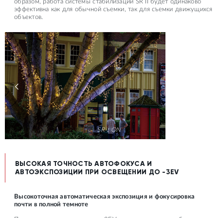
образом, работа системы стабилизации SR II будет одинаково
эффективна как для обычной съемки, так для съемки движущихся
объектов.
SR：ON
ВЫСОКАЯ ТОЧНОСТЬ АВТОФОКУСА И
АВТОЭКСПОЗИЦИИ ПРИ ОСВЕЩЕНИИ ДО -3EV
Высокоточная автоматическая экспозиция и фокусировка
почти в полной темноте