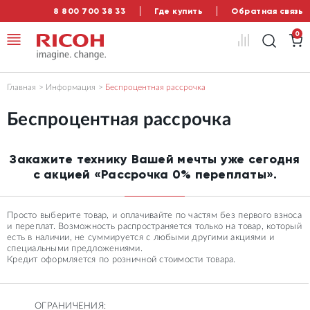
8 800 700 38 33
Где купить
Обратная связь
0
Главная
Информация
Беспроцентная рассрочка
Беспроцентная рассрочка
Закажите технику Вашей мечты уже сегодня
с акцией «Рассрочка 0% переплаты».
Просто выберите товар, и оплачивайте по частям без первого взноса
и переплат. Возможность распространяется только на товар, который
есть в наличии, не суммируется с любыми другими акциями и
специальными предложениями.
Кредит оформляется по розничной стоимости товара.
ОГРАНИЧЕНИЯ: