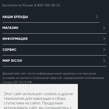
Бесплатно по России:
8 800 700-38-33
НАШИ БРЕНДЫ
МАГАЗИН
ИНФОРМАЦИЯ
СЕРВИС
МИР RICOH
Данный веб-сайт носит информационный характер и ни при каких
условиях не является публичной офертой, определяемой положениями
Статьи 437 (2) ГК РФ.
Этот сайт использует cookies и другие
технологии для навигации и сбора
статистики на сайте. Продолжая
использовать сайт, вы соглашаетесь с