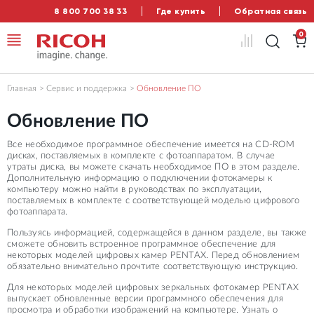
8 800 700 38 33
Где купить
Обратная связь
0
Главная
Сервис и поддержка
Обновление ПО
Обновление ПО
Все необходимое программное обеспечение имеется на CD-ROM
дисках, поставляемых в комплекте с фотоаппаратом. В случае
утраты диска, вы можете скачать необходимое ПО в этом разделе.
Дополнительную информацию о подключении фотокамеры к
компьютеру можно найти в руководствах по эксплуатации,
поставляемых в комплекте с соответствующей моделью цифрового
фотоаппарата.
Пользуясь информацией, содержащейся в данном разделе, вы также
сможете обновить встроенное программное обеспечение для
некоторых моделей цифровых камер PENTAX. Перед обновлением
обязательно внимательно прочтите соответствующую инструкцию.
Для некоторых моделей цифровых зеркальных фотокамер PENTAX
выпускает обновленные версии программного обеспечения для
просмотра и обработки изображений на компьютере. Узнать о