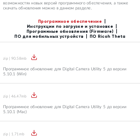
возможностях новых версий программного обеспечения, а также
скачать обновления можно в данном разделе.
Программное обеспечение
Инструкции по загрузке и установке
Программные обновления (Firmware)
ПО для мобильных устройств
ПО Ricoh Theta
zip | 90.58mb
Программное обновление для Digital Camera Utility 5 до версии
5.10.1 (Win)
zip | 46.47mb
Программное обновление для Digital Camera Utility 5 до версии
5.10.1 (Mac)
zip | 1.71mb