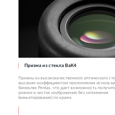
Призма из стекла BaK4
Призмы из высококачественного оптического сте
высоким коэффициентом преломления используе
биноклях Pentax, что дает возможность получит
ровное и чистое изображение без затемнения
(виньетирования) по краям.