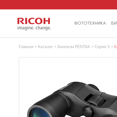
ФОТОТЕХНИКА
Б
Главная
Каталог
Бинокли PENTAX
Серия S
Б