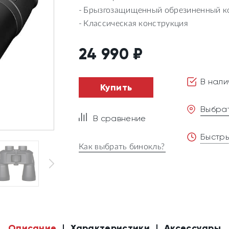
Брызгозащищенный обрезиненный к
Классическая конструкция
24 990
₽
В нали
Купить
Выбрат
В сравнение
Быстры
Как выбрать бинокль?
Описание
Характеристики
Аксессуары