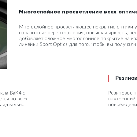
Многослойное просветление всех оптич
Многослойное просветляющее покрытие оптики у
паразитные переотражения, повышая яркость, чет
добавляет сложное многослойное покрытие на ка
линейки Sport Optics для того, чтобы вы получали
Резинов
кла BaK4 с
Резиновое 
тся во всех
внутренний 
ь идеально
повреждени