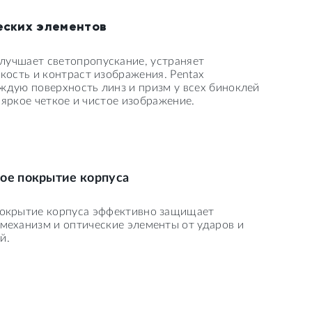
еских элементов
лучшает светопропускание, устраняет
кость и контраст изображения. Pentax
ждую поверхность линз и призм у всех биноклей
 яркое четкое и чистое изображение.
ое покрытие корпуса
покрытие корпуса эффективно защищает
механизм и оптические элементы от ударов и
й.