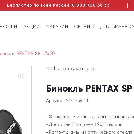
Бесплатно по всей России:
8 800 700 38 33
ИНОКЛИ
АКЦИИ
МАГАЗИН
СЕРВИС
ДЛЯ БИЗНЕС
инокль PENTAX SP 12x50
<< Назад в каталог
Бинокль PENTAX SP
Артикул S0065904
Фирменное многослойное просветля
Доступный по цене 12х бинокль
Porro-призмы из оптического стекла