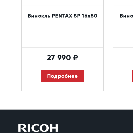
Бинокль PENTAX SP 16x50
Бино
27 990
₽
Подробнее