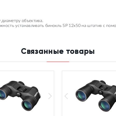
 диаметру объектива.
ожность устанавливать бинокль SP 12x50 на штатив с по
Связанные товары