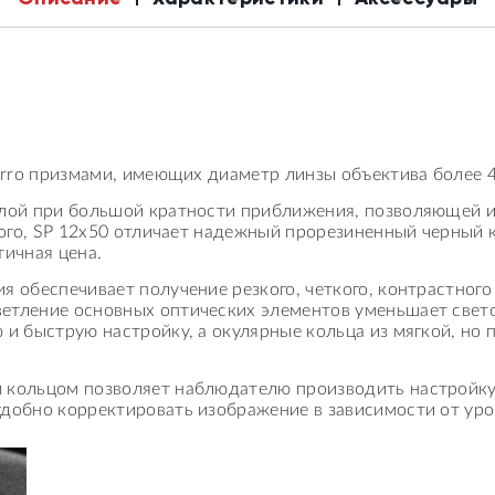
porro призмами, имеющих диаметр линзы объектива более 
илой при большой кратности приближения, позволяющей и
 того, SP 12х50 отличает надежный прорезиненный черный
тичная цена.
я обеспечивает получение резкого, четкого, контрастно
етление основных оптических элементов уменьшает свето
 и быструю настройку, а окулярные кольца из мягкой, но
 кольцом позволяет наблюдателю производить настройку
добно корректировать изображение в зависимости от уро