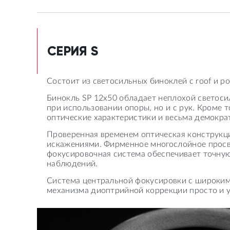
СЕРИЯ S
Состоит из светосильных биноклей с roof и 
Бинокль SP 12х50 обладает неплохой светос
при использовании опоры, но и с рук. Кроме
оптические характеристики и весьма демокра
Проверенная временем оптическая конструкци
искажениями. Фирменное многослойное просв
фокусировочная система обеспечивает точную
наблюдений.
Система центральной фокусировки с широким
механизма диоптрийной коррекции просто и у