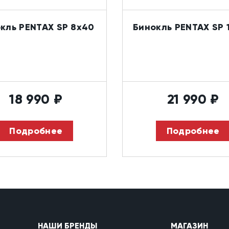
кль PENTAX SP 8x40
Бинокль PENTAX SP 
18 990
₽
21 990
₽
Подробнее
Подробнее
НАШИ БРЕНДЫ
МАГАЗИН