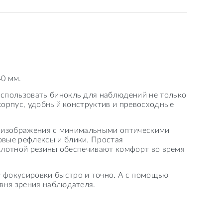
40 мм.
спользовать бинокль для наблюдений не только
 корпус, удобный конструктив и превосходные
го изображения с минимальными оптическими
вые рефлексы и блики. Простая
 плотной резины обеспечивают комфорт во время
 фокусировки быстро и точно. А с помощью
вня зрения наблюдателя.