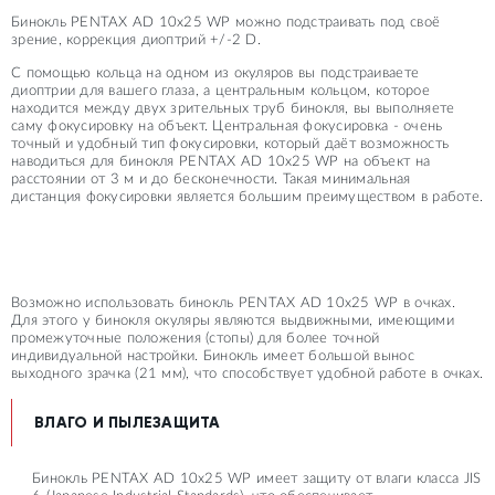
Бинокль PENTAX AD 10x25 WP можно подстраивать под своё
зрение, коррекция диоптрий +/-2 D.
С помощью кольца на одном из окуляров вы подстраиваете
диоптрии для вашего глаза, а центральным кольцом, которое
находится между двух зрительных труб бинокля, вы выполняете
саму фокусировку на объект. Центральная фокусировка - очень
точный и удобный тип фокусировки, который даёт возможность
наводиться для бинокля PENTAX AD 10x25 WP на объект на
расстоянии от 3 м и до бесконечности. Такая минимальная
дистанция фокусировки является большим преимуществом в работе.
Возможно использовать бинокль PENTAX AD 10x25 WP в очках.
Для этого у бинокля окуляры являются выдвижными, имеющими
промежуточные положения (стопы) для более точной
индивидуальной настройки. Бинокль имеет большой вынос
выходного зрачка (21 мм), что способствует удобной работе в очках.
ВЛАГО И ПЫЛЕЗАЩИТА
Бинокль PENTAX AD 10x25 WP имеет защиту от влаги класса JIS