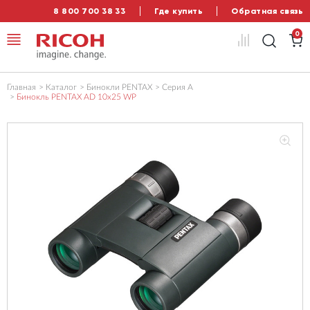
8 800 700 38 33
Где купить
Обратная связь
0
Главная
Каталог
Бинокли PENTAX
Серия А
Бинокль PENTAX AD 10x25 WP