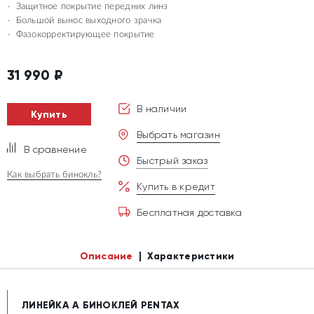
Защитное покрытие передних линз
Большой вынос выходного зрачка
Фазокорректирующее покрытие
31 990
₽
В наличии
Купить
Выбрать магазин
В сравнение
Быстрый заказ
Как выбрать бинокль?
Купить в кредит
Бесплатная доставка
Описание
Характеристики
ЛИНЕЙКА А БИНОКЛЕЙ PENTAX