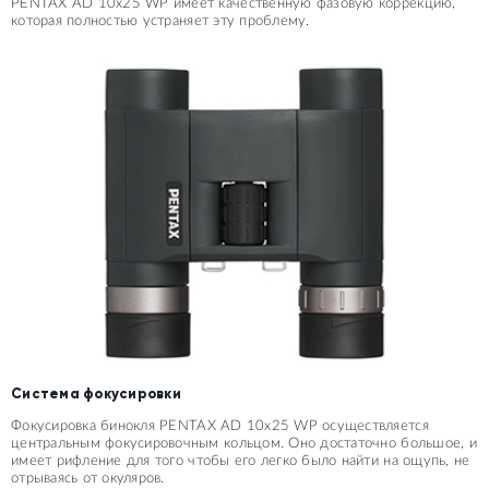
PENTAX AD 10x25 WP имеет качественную фазовую коррекцию,
которая полностью устраняет эту проблему.
Система фокусировки
Фокусировка бинокля PENTAX AD 10x25 WP осуществляется
центральным фокусировочным кольцом. Оно достаточно большое, и
имеет рифление для того чтобы его легко было найти на ощупь, не
отрываясь от окуляров.