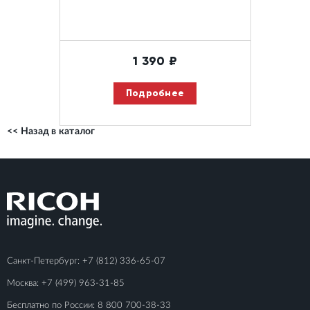
1 390
₽
Подробнее
<< Назад в каталог
Санкт-Петербург:
+7 (812) 336-65-07
Москва:
+7 (499) 963-31-85
Бесплатно по России:
8 800 700-38-33