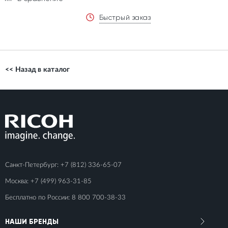
Быстрый заказ
<< Назад в каталог
Санкт-Петербург:
+7 (812) 336-65-07
Москва:
+7 (499) 963-31-85
Бесплатно по России:
8 800 700-38-33
НАШИ БРЕНДЫ