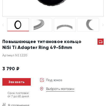
Повышающее титановое кольцо
NiSi Ti Adapter Ring 49-58mm
Артикул N11220
3 790
₽
Под заказ
Заказать
Выбрать магазин
Срок поставки:
от 7 до 60 дней
В сравнение