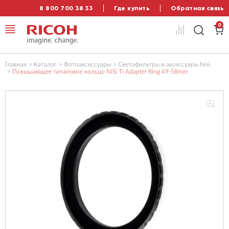
8 800 700 38 33
Где купить
Обратная связь
0
Главная
Каталог
Фотоаксессуары
Светофильтры и аксессуары Nisi
Повышающее титановое кольцо NiSi Ti Adapter Ring 49-58mm