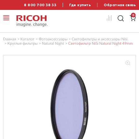
8 800 700 38 33
Где купить
Обратная связь
0
Главная
Каталог
Фотоаксессуары
Светофильтры и аксессуары Nisi
Круглые фильтры
Natural Night
Светофильтр NiSi Natural Night 49mm