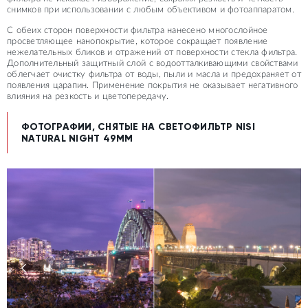
снимков при использовании с любым объективом и фотоаппаратом.
С обеих сторон поверхности фильтра нанесено многослойное
просветляющее нанопокрытие, которое сокращает появление
нежелательных бликов и отражений от поверхности стекла фильтра.
Дополнительный защитный слой с водоотталкивающими свойствами
облегчает очистку фильтра от воды, пыли и масла и предохраняет от
появления царапин. Применение покрытия не оказывает негативного
влияния на резкость и цветопередачу.
ФОТОГРАФИИ, СНЯТЫЕ НА СВЕТОФИЛЬТР NISI
NATURAL NIGHT 49MM