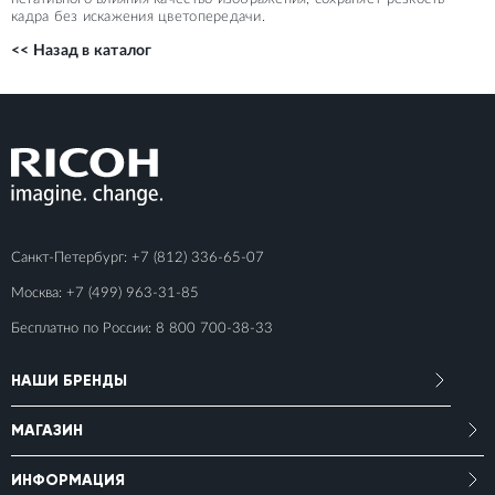
кадра без искажения цветопередачи.
<< Назад в каталог
Санкт-Петербург:
+7 (812) 336-65-07
Москва:
+7 (499) 963-31-85
Бесплатно по России:
8 800 700-38-33
НАШИ БРЕНДЫ
МАГАЗИН
ИНФОРМАЦИЯ