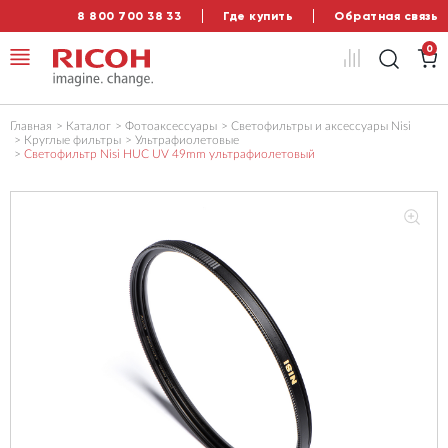
8 800 700 38 33
Где купить
Обратная связь
0
Главная
Каталог
Фотоаксессуары
Светофильтры и аксессуары Nisi
Круглые фильтры
Ультрафиолетовые
Светофильтр Nisi HUC UV 49mm ультрафиолетовый