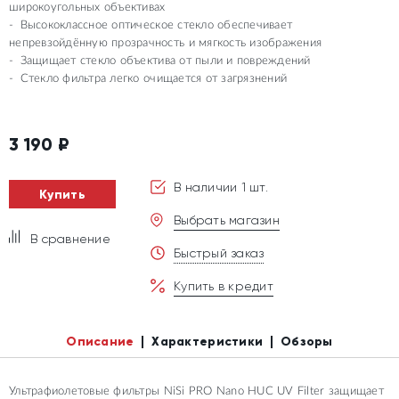
широкоугольных объективах
Высококлассное оптическое стекло обеспечивает
непревзойдённую прозрачность и мягкость изображения
Защищает стекло объектива от пыли и повреждений
Стекло фильтра легко очищается от загрязнений
3 190
₽
В наличии 1 шт.
Купить
Выбрать магазин
В сравнение
Быстрый заказ
Купить в кредит
Описание
Характеристики
Обзоры
Ультрафиолетовые фильтры NiSi PRO Nano HUC UV Filter защищает