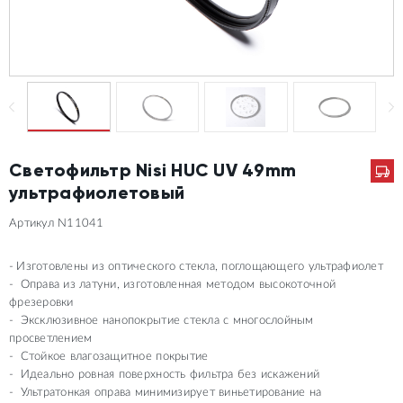
Светофильтр Nisi HUC UV 49mm
ультрафиолетовый
Артикул N11041
Изготовлены из оптического стекла, поглощающего ультрафиолет
Оправа из латуни, изготовленная методом высокоточной
фрезеровки
Эксклюзивное нанопокрытие стекла с многослойным
просветлением
Стойкое влагозащитное покрытие
Идеально ровная поверхность фильтра без искажений
Ультратонкая оправа минимизирует виньетирование на