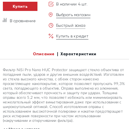
В наличии 4 шт.
Купить
Выбрать магазин
В сравнение
Быстрый заказ
Купить в кредит
Описание
Характеристики
Фильтр NiSi Pro Nano HUC Protector защищает стекло объектива от
попадания пыли, ударов и других внешних воздействий. Изготовлен
из стекла высокого качества, с обеих сторон нанесено
просветляющее нанопокрытие, которое позволяет пропускать 99,3%
света, попадающего в объектив. Оправа выполнена из алюминия,
который обеспечивает прочность и защиту при ударах. Толщина
оправы всего 5,2 мм, что позволяет избежать или минимизировать
нежелательный эффект виньетирования даже при использовании с
широкоугольной оптикой. Способ изготовления оправы с
использованием высокоточной полировки и накатки предотвращает
риск истирания поверхности при частом использовании
(накручивании и откручивании фильтра).