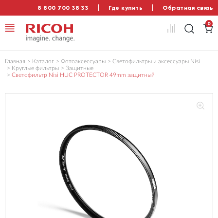
8 800 700 38 33
Где купить
Обратная связь
0
Главная
Каталог
Фотоаксессуары
Светофильтры и аксессуары Nisi
Круглые фильтры
Защитные
Светофильтр Nisi HUC PROTECTOR 49mm защитный