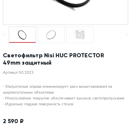
Светофильтр Nisi HUC PROTECTOR
49mm защитный
Артикул N11023
Ультратонкая оправа минимизирует риск виньетирования на
широкоугольных объективах
Многослойное покрытие обеспечивает высокое светопропускание
Идеально гладкая поверхность стекла
2 590
₽