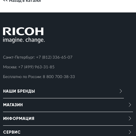
<< Назад в каталог
Санкт-Петербург:
+7 (812) 336-65-07
Москва:
+7 (499) 963-31-85
Бесплатно по России:
8 800 700-38-33
НАШИ БРЕНДЫ
МАГАЗИН
ИНФОРМАЦИЯ
СЕРВИС