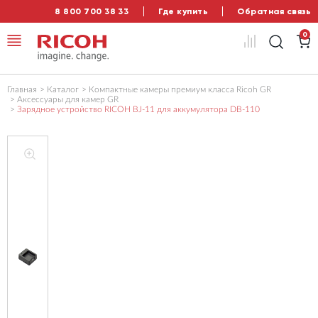
8 800 700 38 33
Где купить
Обратная связь
0
Главная
Каталог
Компактные камеры премиум класса Ricoh GR
Аксессуары для камер GR
Зарядное устройство RICOH BJ-11 для аккумулятора DB-110