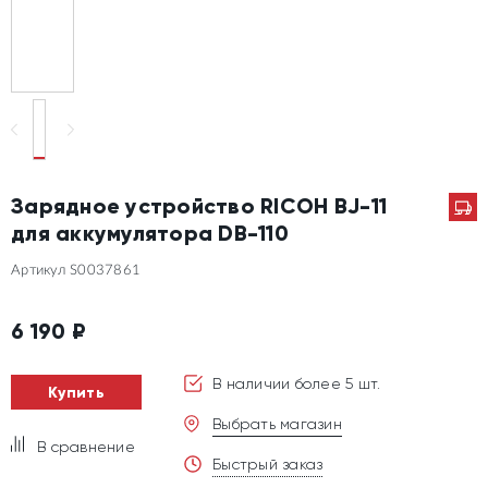
Зарядное устройство RICOH BJ-11
для аккумулятора DB-110
Артикул S0037861
6 190
₽
В наличии более 5 шт.
Купить
Выбрать магазин
В сравнение
Быстрый заказ