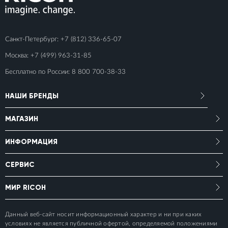
Санкт-Петербург:
+7 (812) 336-65-07
Москва:
+7 (499) 963-31-85
Бесплатно по России:
8 800 700-38-33
НАШИ БРЕНДЫ
МАГАЗИН
ИНФОРМАЦИЯ
СЕРВИС
МИР RICOH
Данный веб-сайт носит информационный характер и ни при каких
условиях не является публичной офертой, определяемой положениями