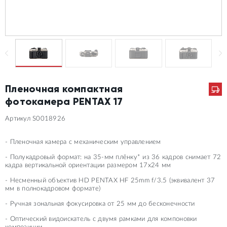
Пленочная компактная
фотокамера PENTAX 17
Артикул S0018926
- Пленочная камера с механическим управлением
- Полукадровый формат: на 35-мм плёнку* из 36 кадров снимает 72
кадра вертикальной ориентации размером 17х24 мм
- Несменный объектив HD PENTAX HF 25mm f/3.5 (эквивалент 37
мм в полнокадровом формате)
- Ручная зональная фокусировка от 25 мм до бесконечности
- Оптический видоискатель с двумя рамками для компоновки