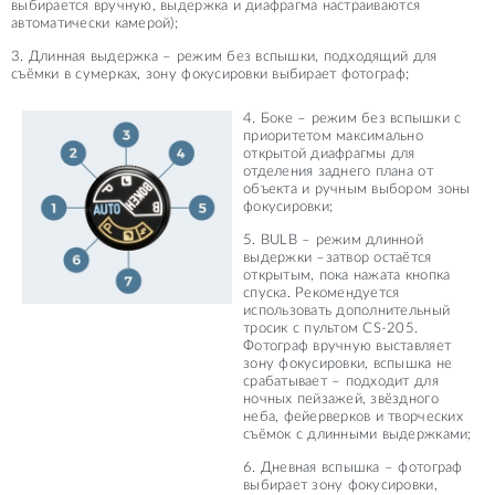
выбирается вручную, выдержка и диафрагма настраиваются
автоматически камерой);
3. Длинная выдержка – режим без вспышки, подходящий для
съёмки в сумерках, зону фокусировки выбирает фотограф;
4. Боке – режим без вспышки с
приоритетом максимально
открытой диафрагмы для
отделения заднего плана от
объекта и ручным выбором зоны
фокусировки;
5. BULB – режим длинной
выдержки –затвор остаётся
открытым, пока нажата кнопка
спуска. Рекомендуется
использовать дополнительный
тросик с пультом CS-205.
Фотограф вручную выставляет
зону фокусировки, вспышка не
срабатывает – подходит для
ночных пейзажей, звёздного
неба, фейерверков и творческих
съёмок с длинными выдержками;
6. Дневная вспышка – фотограф
выбирает зону фокусировки,