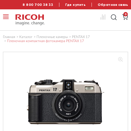
8 800 700 38 33
Где купить
Обратная связь
0
Главная
Каталог
Пленочные камеры
PENTAX 17
Пленочная компактная фотокамера PENTAX 17