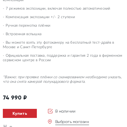
композиции
- 7 режимов экспозиции, включая полностью автоматический
- Компенсация экспозиции +/- 2 ступени
- Ручная перемотка плёнки
- Встроенная вспышка
- Вы можете взять эту фотокамеру на бесплатный тест-драйв в
Москве и Санкт-Петербурге
- Официальная поставка, поддержка и гарантия 2 года в фирменном
сервисном центре в России
*Важно: при проявке плёнки со сканированием необходимо указать,
что она снята камерой полукадрового формата.
74 990
₽
В наличии
Купить
Выбрать магазин