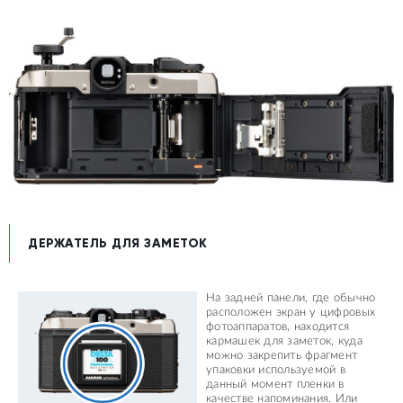
ДЕРЖАТЕЛЬ ДЛЯ ЗАМЕТОК
На задней панели, где обычно
расположен экран у цифровых
фотоаппаратов, находится
кармашек для заметок, куда
можно закрепить фрагмент
упаковки используемой в
данный момент пленки в
качестве напоминания. Или