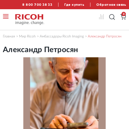
8 800 700 38 33
Где купить
Обратная связь
0
Главная
Мир Ricoh
Амбассадоры Ricoh Imaging
Александр Петросян
Александр Петросян