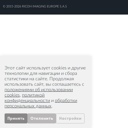
© 2015-2026 RICOH IMAGING EUROPE S.A.S
Этот сайт использует cookies и другие
технологии для навигации и сбора
статистики на сайте. Продолжая
использовать сайт, вы соглашаетесь с
положениями об использовании
cookies
,
политикой
конфиденциальности
и
обработки
персональных данных
.
Принять
Отклонить
Настройки