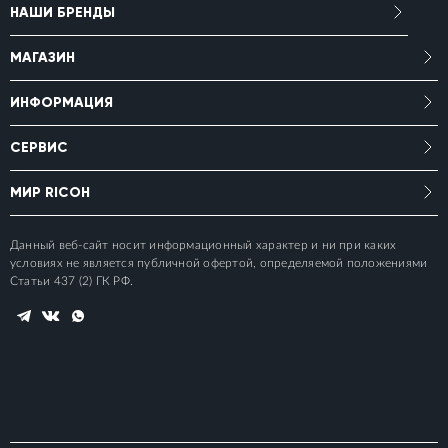
НАШИ БРЕНДЫ
МАГАЗИН
ИНФОРМАЦИЯ
СЕРВИС
МИР RICOH
Данный веб-сайт носит информационный характер и ни при каких
условиях не является публичной офертой, определяемой положениями
Статьи 437 (2) ГК РФ.