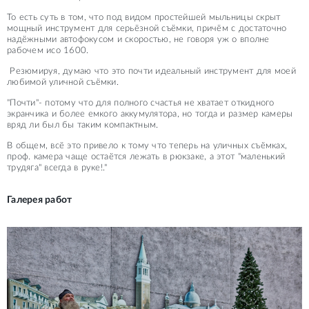
То есть суть в том, что под видом простейшей мыльницы скрыт
мощный инструмент для серьёзной съёмки, причём с достаточно
надёжными автофокусом и скоростью, не говоря уж о вполне
рабочем исо 1600.
Резюмируя, думаю что это почти идеальный инструмент для моей
любимой уличной съёмки.
"Почти"- потому что для полного счастья не хватает откидного
экранчика и более емкого аккумулятора, но тогда и размер камеры
вряд ли был бы таким компактным.
В общем, всё это привело к тому что теперь на уличных съёмках,
проф. камера чаще остаётся лежать в рюкзаке, а этот "маленький
трудяга" всегда в руке!."
Галерея работ