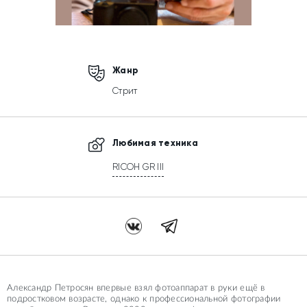
Жанр
Стрит
Любимая техника
RICOH GR III
Александр Петросян впервые взял фотоаппарат в руки ещё в
подростковом возрасте, однако к профессиональной фотографии