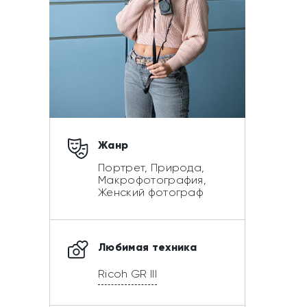
Жанр
Портрет, Природа,
Макрофотография,
Женский фотограф
Любимая техника
Ricoh GR III