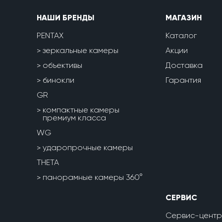
НАШИ БРЕНДЫ
МАГАЗИН
PENTAX
Каталог
зеркальные камеры
Акции
объективы
Доставка
бинокли
Гарантия
GR
компактные камеры
премиум класса
WG
ударопрочные камеры
THETA
панорамные камеры 360°
СЕРВИС
Сервис-центр