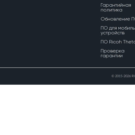
Гарантийная
политика
Обновление 
ПО для мобиль
устройств
ПО Ricoh Thet
Проверка
гарантии
© 2015-2026 R