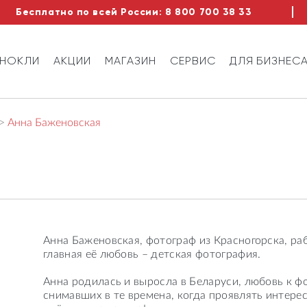
Бесплатно по всей России:
8 800 700 38 33
ИНОКЛИ
АКЦИИ
МАГАЗИН
СЕРВИС
ДЛЯ БИЗНЕС
Анна Баженовская
Анна Баженовская, фотограф из Красногорска, ра
главная её любовь – детская фотография.
⠀
Анна родилась и выросла в Беларуси, любовь к ф
снимавших в те времена, когда проявлять интере