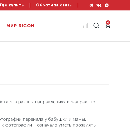
Где купить
Обратная связь
0
А
МИР RICOH
ботает в разных направлениях и жанрах, но
отографии переняла у бабушки и мамы,
с к фотографии – означало уметь проявлять