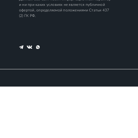
и ни при каких условиях не является публичной
офертой, определяемой положениями Статьи 437
(2) ГК РФ.