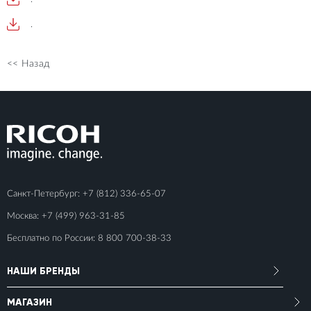
.
<< Назад
Санкт-Петербург:
+7 (812) 336-65-07
Москва:
+7 (499) 963-31-85
Бесплатно по России:
8 800 700-38-33
НАШИ БРЕНДЫ
МАГАЗИН