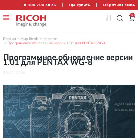
8 800 700 38 33
Где купить
Обратная связь
0
Главная
Мир Ricoh
Новости
Программное обновление версии 1.01 для PENTAX WG-8
Программное обновление версии
1.01 для PENTAX WG-8
13.01.2026