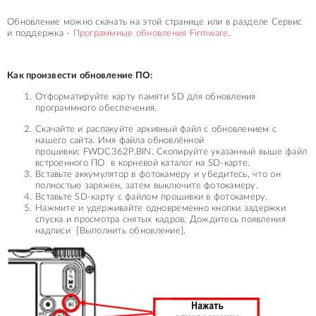
Обновление можно скачать на этой странице или в разделе Сервис
и поддержка -
Программные обновления Firmware
.
Как произвести обновление ПО:
Отформатируйте карту памяти SD для обновления
программного обеспечения.
Скачайте и распакуйте архивный файл с обновлением с
нашего сайта. Имя файла обновлённой
прошивки: FWDC362P.BIN. Скопируйте указанный выше файл
встроенного ПО в корневой каталог на SD-карте.
Вставьте аккумулятор в фотокамеру и убедитесь, что он
полностью заряжен, затем выключите фотокамеру.
Вставьте SD-карту с файлом прошивки в фотокамеру.
Нажмите и удерживайте одновременно кнопки задержки
спуска и просмотра снятых кадров. Дождитесь появления
надписи
[Выполнить обновление].