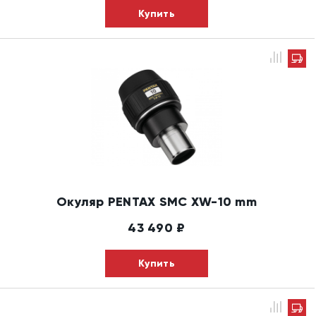
Купить
Окуляр PENTAX SMC XW-10 mm
43 490
₽
Купить