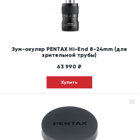
Зум-окуляр PENTAX Hi-End 8-24mm (для
зрительной трубы)
63 990
₽
Купить