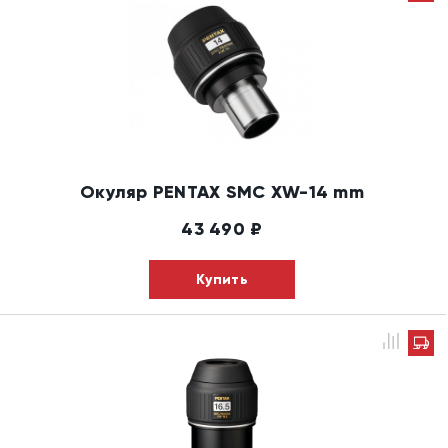
Окуляр PENTAX SMC XW-14 mm
43 490
₽
Купить