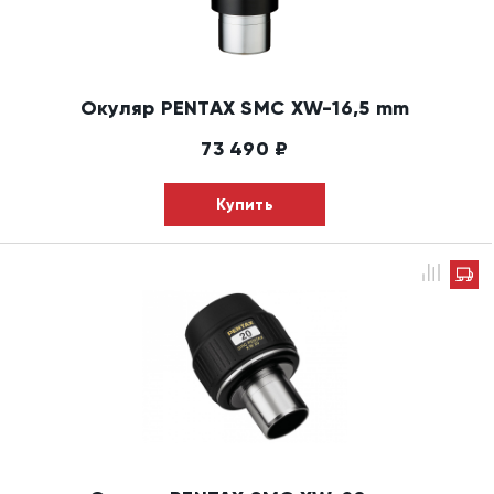
Окуляр PENTAX SMC XW-16,5 mm
73 490
₽
Купить