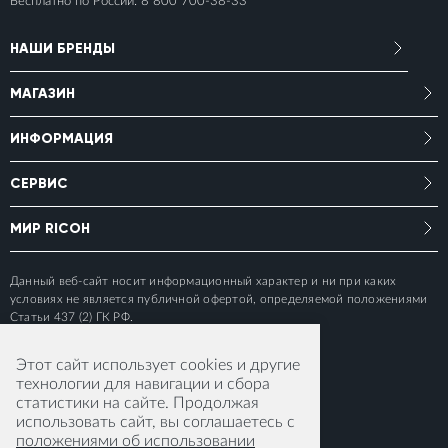
Бесплатно по России:
8 800 700-38-33
НАШИ БРЕНДЫ
МАГАЗИН
ИНФОРМАЦИЯ
СЕРВИС
МИР RICOH
Данный веб-сайт носит информационный характер и ни при каких
условиях не является публичной офертой, определяемой положениями
Статьи 437 (2) ГК РФ.
Этот сайт использует cookies и другие
технологии для навигации и сбора
статистики на сайте. Продолжая
использовать сайт, вы соглашаетесь с
положениями об использовании