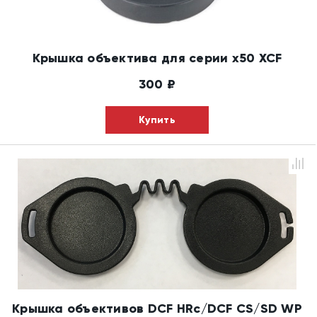
Крышка объектива для серии x50 XCF
300
₽
Купить
Крышка объективов DCF HRc/DCF CS/SD WP