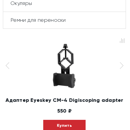
Окуляры
Ремни для переноски
Адаптер Eyeskey CM-4 Digiscoping adapter
550
₽
Купить