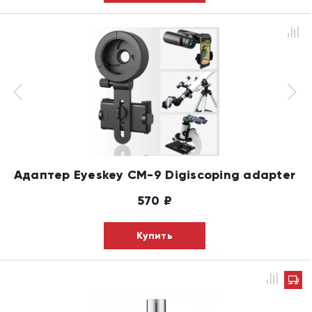
Адаптер Eyeskey CM-9 Digiscoping adapter
570
₽
Купить