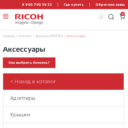
8 800 700 38 33
Где купить
Обратная связь
0
Главная
Каталог
Бинокли PENTAX
Аксессуары
Аксессуары
Как выбрать бинокль?
< Назад в каталог
Адаптеры
Крышки