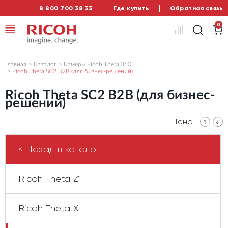
8 800 700 38 33
Где купить
Обратная связь
0
Главная
Каталог
Камеры Ricoh Theta 360
Ricoh Theta SC2 B2B (для бизнес-решений)
Ricoh Theta SC2 B2B (для бизнес-
решений)
Цена:
< Назад в каталог
Ricoh Theta Z1
Ricoh Theta X