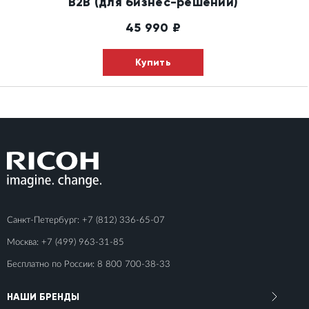
B2B (для бизнес-решений)
45 990
₽
Купить
Санкт-Петербург:
+7 (812) 336-65-07
Москва:
+7 (499) 963-31-85
Бесплатно по России:
8 800 700-38-33
НАШИ БРЕНДЫ