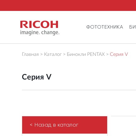
ФОТОТЕХНИКА
Б
Главная
Каталог
Бинокли PENTAX
Серия V
Серия V
< Назад в каталог