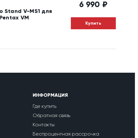
6 990
₽
 Stand V-MS1 для
Pentax VM
Купить
ИНФОРМАЦИЯ
Где купить
Обратная связь
Контакты
Беспроцентная рассрочка