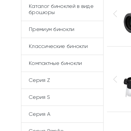
Каталог биноклей в виде
брошюры
Премиум бинокли
Классические бинокли
Компактные бинокли
Серия Z
Серия S
Серия А