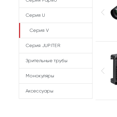
Cерия Papilio
Серия U
Серия V
Cерия JUPITER
Зрительные трубы
Монокуляры
Аксессуары