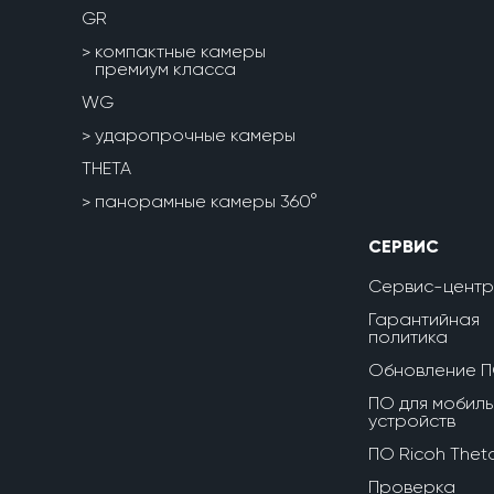
GR
компактные камеры
премиум класса
WG
ударопрочные камеры
THETA
панорамные камеры 360°
СЕРВИС
Сервис-центр
Гарантийная
политика
Обновление 
ПО для мобиль
устройств
ПО Ricoh Thet
Проверка