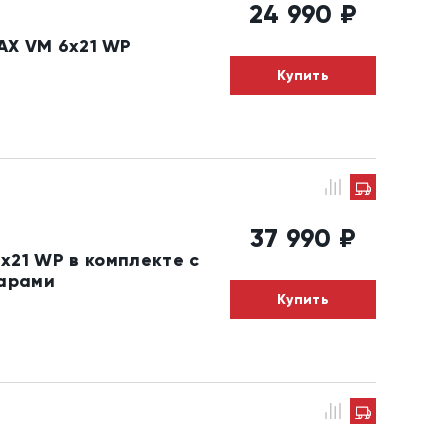
24 990
₽
AX VM 6x21 WP
Купить
37 990
₽
x21 WP в комплекте с
арами
Купить