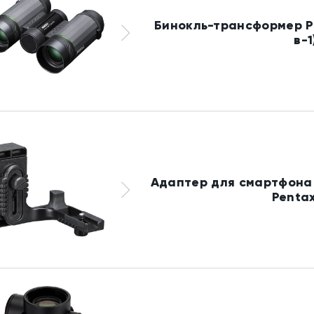
Бинокль-трансформер P
в-1
Адаптер для смартфона 
Penta