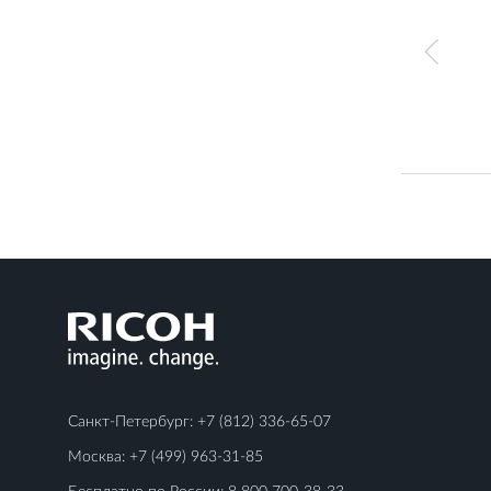
Санкт-Петербург:
+7 (812) 336-65-07
Москва:
+7 (499) 963-31-85