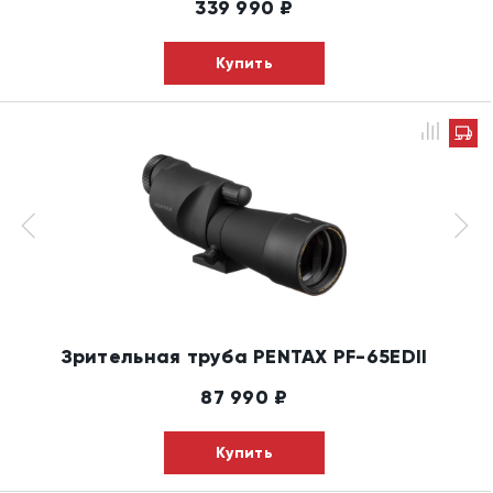
339 990
₽
Купить
Зрительная труба PENTAX PF-65EDII
87 990
₽
Купить