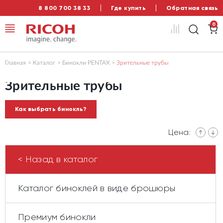
8 800 700 38 33
Где купить
Обратная связь
0
Главная
Каталог
Бинокли PENTAX
Зрительные трубы
Зрительные трубы
Как выбрать бинокль?
Цена:
< Назад в каталог
Каталог биноклей в виде брошюры
Премиум бинокли