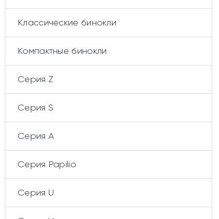
Классические бинокли
Компактные бинокли
Серия Z
Серия S
Серия А
Cерия Papilio
Серия U