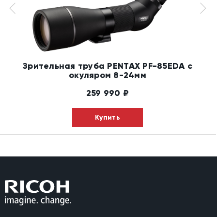
Зрительная труба PENTAX PF-85EDA с
окуляром 8-24мм
259 990
₽
Купить