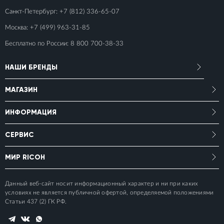
Санкт-Петербург:
+7 (812) 336-65-07
Москва:
+7 (499) 963-31-85
Бесплатно по России:
8 800 700-38-33
НАШИ БРЕНДЫ
МАГАЗИН
ИНФОРМАЦИЯ
СЕРВИС
МИР RICOH
Данный веб-сайт носит информационный характер и ни при каких
условиях не является публичной офертой, определяемой положениями
Статьи 437 (2) ГК РФ.