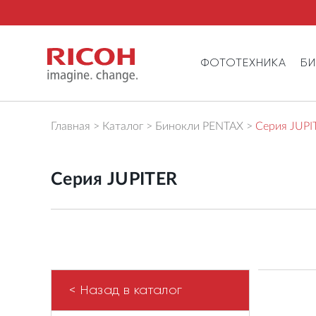
ФОТОТЕХНИКА
Б
Главная
Каталог
Бинокли PENTAX
Cерия JUPI
Cерия JUPITER
< Назад в каталог