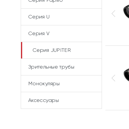
Cерия Papilio
Серия U
Серия V
Cерия JUPITER
Зрительные трубы
Монокуляры
Аксессуары