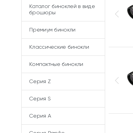
Каталог биноклей в виде
брошюры
Премиум бинокли
Классические бинокли
Компактные бинокли
Серия Z
Серия S
Серия А